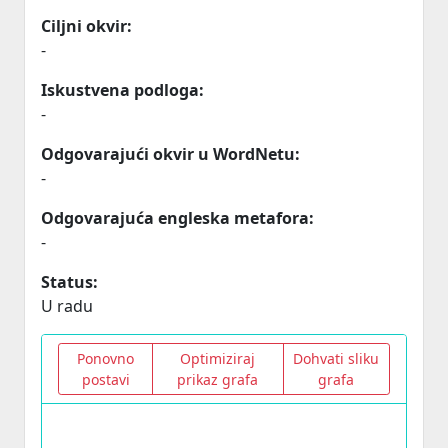
Ciljni okvir:
-
Iskustvena podloga:
-
Odgovarajući okvir u WordNetu:
-
Odgovarajuća engleska metafora:
-
Status:
U radu
Ponovno
Optimiziraj
Dohvati sliku
postavi
prikaz grafa
grafa