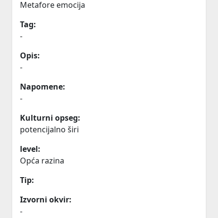
Metafore emocija
Tag:
-
Opis:
-
Napomene:
-
Kulturni opseg:
potencijalno širi
level:
Opća razina
Tip:
Izvorni okvir:
-