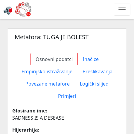
Metafora:
TUGA JE BOLEST
Osnovni podatci
Inačice
Empirijsko istraživanje
Preslikavanja
Povezane metafore
Logički slijed
Primjeri
Glosirano ime:
SADNESS IS A DESEASE
Hijerarhija: