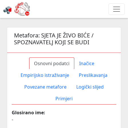
Metafora:
SJETA JE ŽIVO BIĆE /
SPOZNAVATELJ KOJI SE BUDI
Osnovni podatci
Inačice
Empirijsko istraživanje
Preslikavanja
Povezane metafore
Logički slijed
Primjeri
Glosirano ime:
-