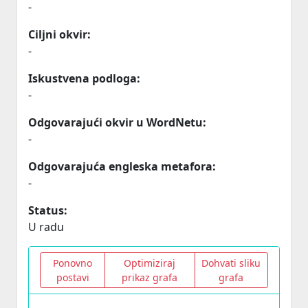
-
Ciljni okvir:
-
Iskustvena podloga:
-
Odgovarajući okvir u WordNetu:
-
Odgovarajuća engleska metafora:
-
Status:
U radu
Ponovno
Optimiziraj
Dohvati sliku
postavi
prikaz grafa
grafa