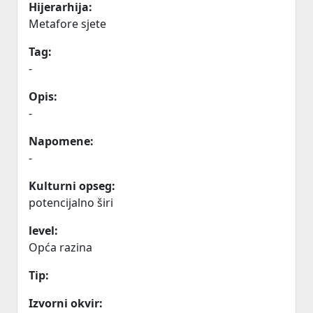
Hijerarhija:
Metafore sjete
Tag:
-
Opis:
-
Napomene:
-
Kulturni opseg:
potencijalno širi
level:
Opća razina
Tip:
Izvorni okvir: