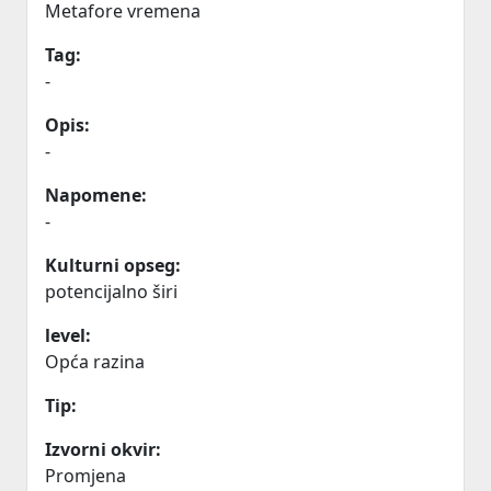
Metafore vremena
Tag:
-
Opis:
-
Napomene:
-
Kulturni opseg:
potencijalno širi
level:
Opća razina
Tip:
Izvorni okvir:
Promjena