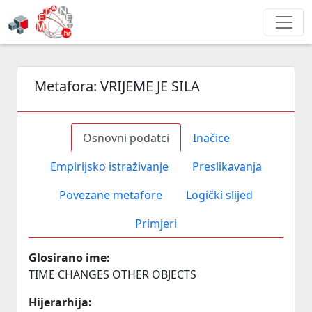
Metafora:
VRIJEME JE SILA
Osnovni podatci
Inačice
Empirijsko istraživanje
Preslikavanja
Povezane metafore
Logički slijed
Primjeri
Glosirano ime:
TIME CHANGES OTHER OBJECTS
Hijerarhija: