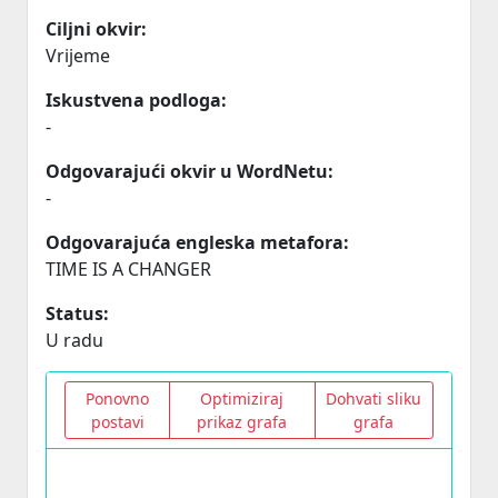
Ciljni okvir:
Vrijeme
Iskustvena podloga:
-
Odgovarajući okvir u WordNetu:
-
Odgovarajuća engleska metafora:
TIME IS A CHANGER
Status:
U radu
Ponovno
Optimiziraj
Dohvati sliku
postavi
prikaz grafa
grafa