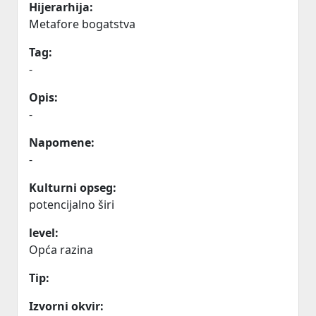
Hijerarhija:
Metafore bogatstva
Tag:
-
Opis:
-
Napomene:
-
Kulturni opseg:
potencijalno širi
level:
Opća razina
Tip:
Izvorni okvir: