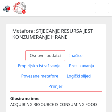
Metafora:
STJECANJE RESURSA JEST
KONZUMIRANJE HRANE
Osnovni podatci
Inačice
Empirijsko istraživanje
Preslikavanja
Povezane metafore
Logički slijed
Primjeri
Glosirano ime:
ACQUIRING RESOURCE IS CONSUMING FOOD