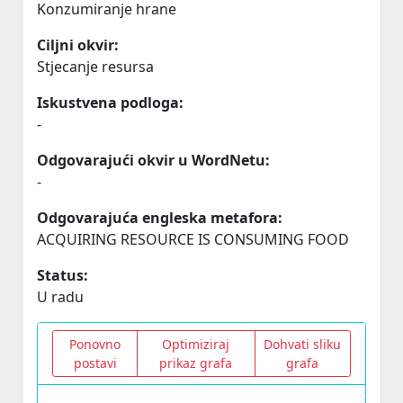
Konzumiranje hrane
Ciljni okvir:
Stjecanje resursa
Iskustvena podloga:
-
Odgovarajući okvir u WordNetu:
-
Odgovarajuća engleska metafora:
ACQUIRING RESOURCE IS CONSUMING FOOD
Status:
U radu
Ponovno
Optimiziraj
Dohvati sliku
postavi
prikaz grafa
grafa