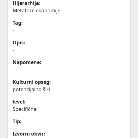
Hijerarhija:
Metafore ekonomije
Tag:
-
Opis:
-
Napomene:
-
Kulturni opseg:
potencijalno širi
level:
Specifična
Tip:
Izvorni okvir: