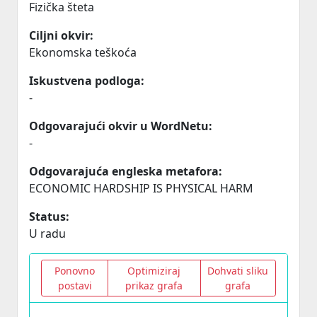
Fizička šteta
Ciljni okvir:
Ekonomska teškoća
Iskustvena podloga:
-
Odgovarajući okvir u WordNetu:
-
Odgovarajuća engleska metafora:
ECONOMIC HARDSHIP IS PHYSICAL HARM
Status:
U radu
Ponovno
Optimiziraj
Dohvati sliku
postavi
prikaz grafa
grafa