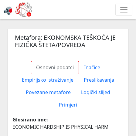
Metafora:
EKONOMSKA TEŠKOĆA JE
FIZIČKA ŠTETA/POVREDA
Osnovni podatci
Inačice
Empirijsko istraživanje
Preslikavanja
Povezane metafore
Logički slijed
Primjeri
Glosirano ime:
ECONOMIC HARDSHIP IS PHYSICAL HARM