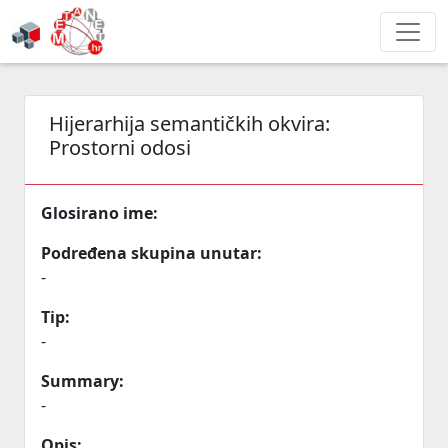
Hijerarhija semantičkih okvira:
Prostorni odosi
Glosirano ime:
Podređena skupina unutar:
-
Tip:
-
Summary:
-
Opis: