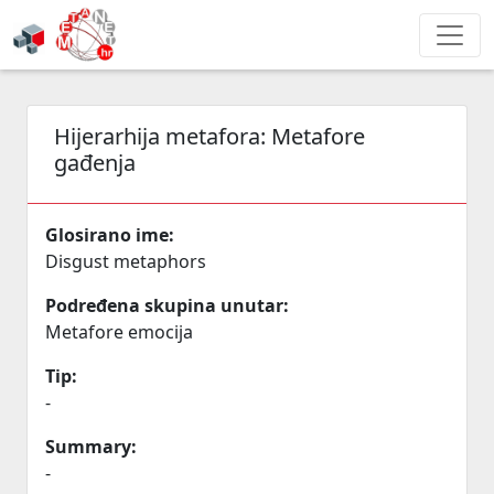
Hijerarhija metafora:
Metafore
gađenja
Glosirano ime:
Disgust metaphors
Podređena skupina unutar:
Metafore emocija
Tip:
-
Summary:
-