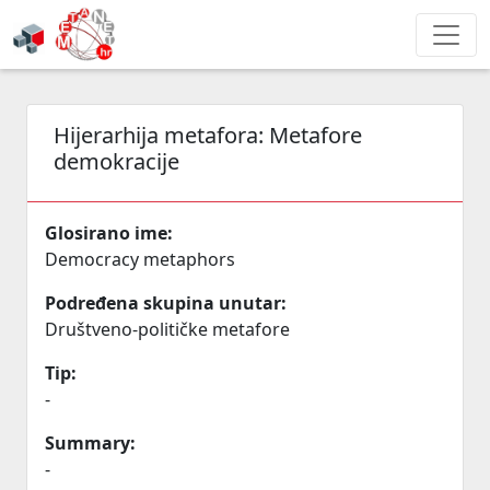
Hijerarhija metafora:
Metafore
demokracije
Glosirano ime:
Democracy metaphors
Podređena skupina unutar:
Društveno-političke metafore
Tip:
-
Summary:
-